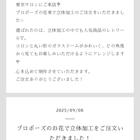
東京サロンにご来店💐
プロポーズの花束で立体加工のご注文をいただきまし
た✨
選ばれたのは、立体加工の中でも人気商品のレトワー
ルT。
コロンと丸い形のガラスドームがかわいく、どの角度
から見てもお楽しみいただけるようにアレンジします
🌹
心を込めて制作させていただきます。
ご注文ありがとうございました！
2025
/
09
/
08
プロポーズのお花で立体加工をご注文い
ただきました！